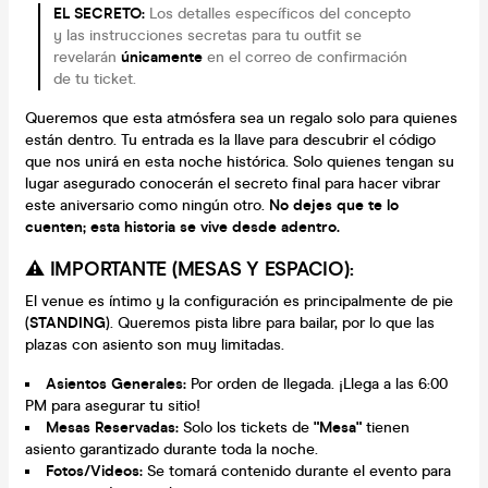
EL SECRETO:
Los detalles específicos del concepto
y las instrucciones secretas para tu outfit se
revelarán
únicamente
en el correo de confirmación
de tu ticket.
Queremos que esta atmósfera sea un regalo solo para quienes
están dentro. Tu entrada es la llave para descubrir el código
que nos unirá en esta noche histórica. Solo quienes tengan su
lugar asegurado conocerán el secreto final para hacer vibrar
este aniversario como ningún otro.
No dejes que te lo
cuenten; esta historia se vive desde adentro.
⚠️ IMPORTANTE (MESAS Y ESPACIO):
El venue es íntimo y la configuración es principalmente de pie
(
STANDING
). Queremos pista libre para bailar, por lo que las
plazas con asiento son muy limitadas.
Asientos Generales:
Por orden de llegada. ¡Llega a las 6:00
PM para asegurar tu sitio!
Mesas Reservadas:
Solo los tickets de
"Mesa"
tienen
asiento garantizado durante toda la noche.
Fotos/Videos:
Se tomará contenido durante el evento para