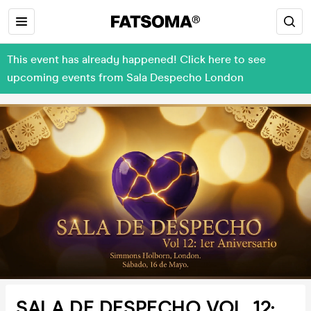
This event has already happened! Click here to see
upcoming events from Sala Despecho London
SALA DE DESPECHO VOL. 12: