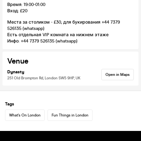
Время: 19:00-01:00
Вход: £20
Места за столиком - £30, для букирования +44 7379
526135 (whatsapp)
Есть отдельная VIP комната на нижнем этаже
Инфо: +44 7379 526135 (whatsapp)
Venue
Dynasty
Open in Maps
251 Old Brompton Rd, London SW5 9HP, UK
Tags
What's On London
Fun Things in London