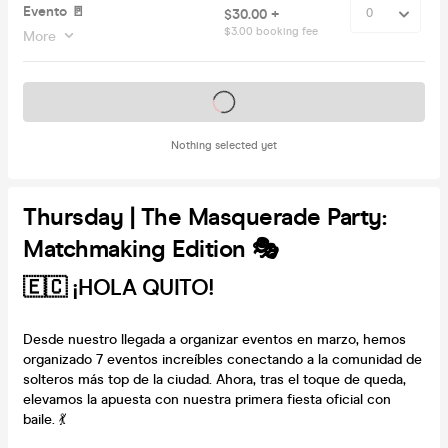
Evento 🚪
$30.00 +
$3.00 booking fee
More
Tickets on sale soon
Nothing selected yet
Thursday | The Masquerade Party:
Matchmaking Edition 🎭
🇪🇨 ¡HOLA QUITO!
Desde nuestro llegada a organizar eventos en marzo, hemos
organizado 7 eventos increíbles conectando a la comunidad de
solteros más top de la ciudad. Ahora, tras el toque de queda,
elevamos la apuesta con nuestra primera fiesta oficial con
baile. 💃