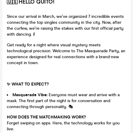
🇺🇸 HELLO QUITO!
Since our arrival in March, we’ve organized 7 incredible events
connecting the top singles community in the city. Now, after
the curfew, we’re raising the stakes with our first official party
with dancing. 💃
Get ready for a night where visual mystery meets
technological precision. Welcome to The Masquerade Party, an
experience designed for real connections with a brand-new
concept in town.
✨ WHAT TO EXPECT?
Masquerade Vibe:
Everyone must wear and arrive with a
mask. The first part of the night is for conversation and
connecting through personality. 🎭
HOW DOES THE MATCHMAKING WORK?
Forget swiping on apps. Here, the technology works for you
live: