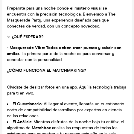
Prepárate para una noche donde el misterio visual se
encuentra con la precisión tecnológica. Bienvenido a The
Masquerade Party, una experiencia diseñada para que
conectes de verdad, con un concepto novedoso.
✨
¿QUÉ ESPERAR?
-
Masquerade Vibe:
Todos deben traer puesto y asistir con
antifaz.
La primera parte de la noche es para conversar y
conectar con la personalidad.
¿CÓMO FUNCIONA EL MATCHMAKING?
Olvídate de deslizar fotos en una app. Aquí la tecnología trabaja
para ti en vivo:
El Cuestionario:
Al llegar al evento, llenarás un cuestionario
corto de compatibilidad desarrollado por expertos en ciencia
de las relaciones.
El Análisis:
Mientras disfrutas de la noche bajo tu antifaz, el
algoritmo de
Matchbox
analiza las respuestas de todos los
asistentes para encontrar a tu persona más afín en la sala.