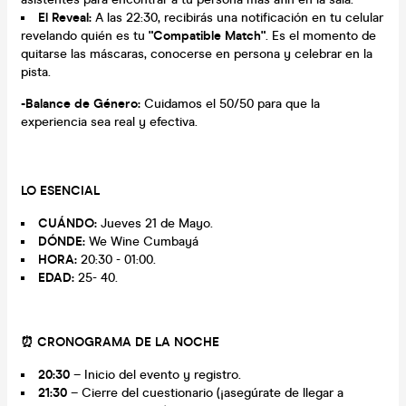
El Reveal:
A las 22:30, recibirás una notificación en tu celular
revelando quién es tu
"Compatible Match"
. Es el momento de
quitarse las máscaras, conocerse en persona y celebrar en la
pista.
-Balance de Género:
Cuidamos el 50/50 para que la
experiencia sea real y efectiva.
LO ESENCIAL
CUÁNDO:
Jueves 21 de Mayo.
DÓNDE:
We Wine Cumbayá
HORA:
20:30 - 01:00.
EDAD:
25- 40.
⏰ CRONOGRAMA DE LA NOCHE
20:30
– Inicio del evento y registro.
21:30
– Cierre del cuestionario (¡asegúrate de llegar a