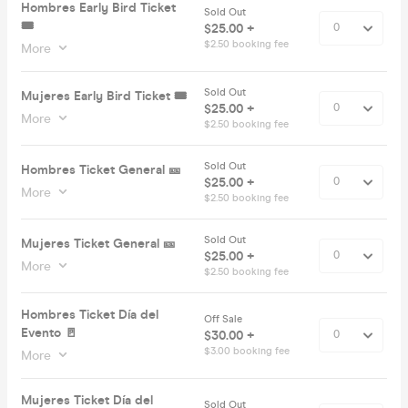
Hombres Early Bird Ticket
Sold Out
🎟️
$25.00 +
$2.50 booking fee
More
Sold Out
Mujeres Early Bird Ticket 🎟️
$25.00 +
More
$2.50 booking fee
Sold Out
Hombres Ticket General 🎫
$25.00 +
More
$2.50 booking fee
Sold Out
Mujeres Ticket General 🎫
$25.00 +
More
$2.50 booking fee
Hombres Ticket Día del
Off Sale
Evento 🚪
$30.00 +
$3.00 booking fee
More
Mujeres Ticket Día del
Sold Out