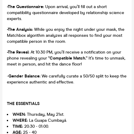
-The Questionnaire:
Upon arrival, you’ll fill out a short
compatibility questionnaire developed by relationship science
experts.
-The Analysis:
While you enjoy the night under your mask, the
Matchbox algorithm analyzes all responses to find your most
compatible person in the room.
-The Reveal:
At 10:30 PM, you’ll receive a notification on your
phone revealing your
"Compatible Match."
It’s time to unmask,
meet in person, and hit the dance floor!
-
Gender Balance:
We carefully curate a 50/50 split to keep the
experience authentic and effective.
THE ESSENTIALS
WHEN:
Thursday, May 21st.
WHERE:
La Guapa Cumbayá.
TIME:
20:30 - 01:00.
AGE:
25 - 40