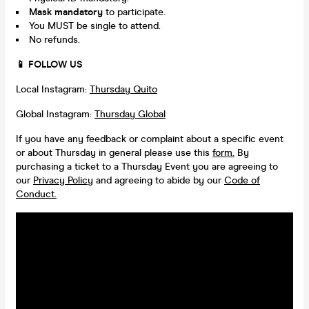
Mask mandatory
to participate.
You MUST be single to attend.
No refunds.
📱 FOLLOW US
Local Instagram:
Thursday Quito
Global Instagram:
Thursday Global
If you have any feedback or complaint about a specific event
or about Thursday in general please use this
form.
By
purchasing a ticket to a Thursday Event you are agreeing to
our
Privacy Policy
and agreeing to abide by our
Code of
Conduct.