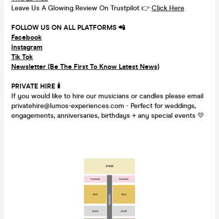
Leave Us A Glowing Review On Trustpilot 👉
Click Here
FOLLOW US ON ALL PLATFORMS 📲
Facebook
Instagram
Tik Tok
Newsletter (Be The First To Know Latest News)
PRIVATE HIRE 🕯
If you would like to hire our musicians or candles please email
privatehire@lumos-experiences.com - Perfect for weddings,
engagements, anniversaries, birthdays + any special events 💛