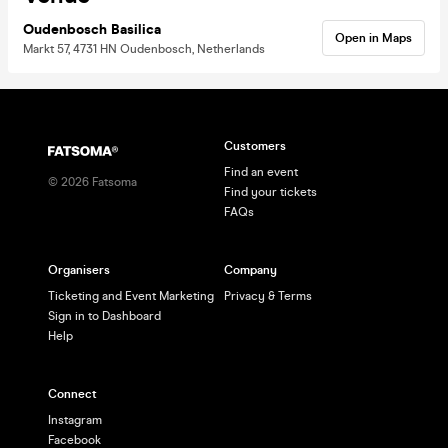
Oudenbosch Basilica
Open in Maps
Markt 57, 4731 HN Oudenbosch, Netherlands
Customers
Find an event
©
2026
Fatsoma
Find your tickets
FAQs
Organisers
Company
Ticketing and Event Marketing
Privacy & Terms
Sign in to Dashboard
Help
Connect
Instagram
Facebook