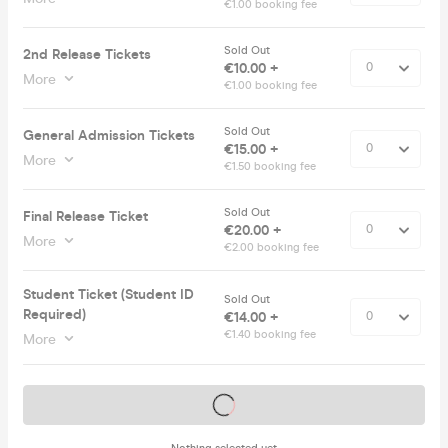
€1.00 booking fee
Sold Out
2nd Release Tickets
€10.00 +
More
€1.00 booking fee
Sold Out
General Admission Tickets
€15.00 +
More
€1.50 booking fee
Sold Out
Final Release Ticket
€20.00 +
More
€2.00 booking fee
Student Ticket (Student ID
Sold Out
Required)
€14.00 +
€1.40 booking fee
More
Tickets on sale soon