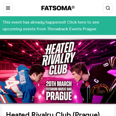
This event has already happened! Click here to see
upcoming events from Throwback Events Prague
Heated Rivalry Club (Prague)